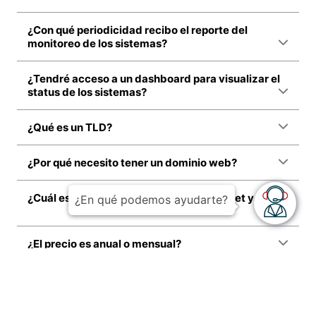
¿Con qué periodicidad recibo el reporte del
monitoreo de los sistemas?
¿Tendré acceso a un dashboard para visualizar el
status de los sistemas?
¿Qué es un TLD?
¿Por qué necesito tener un dominio web?
¿Cuál es la diferencia entre .com, .org, .net y .info?
¿En qué podemos ayudarte?
¿El precio es anual o mensual?
Ayuda
¿Dónde puedo ver el estado de mis servicios?