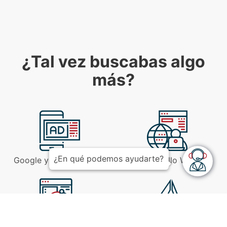
¿Tal vez buscabas algo
más?
¿En qué podemos ayudarte?
Google y Facebook Ads
Desarrollo Web