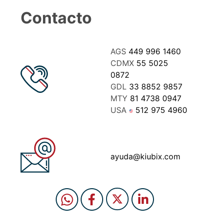
Contacto
AGS
449 996 1460
CDMX
55 5025
0872
GDL
33 8852 9857
MTY
81 4738 0947
USA
512 975 4960
ayuda@kiubix.com