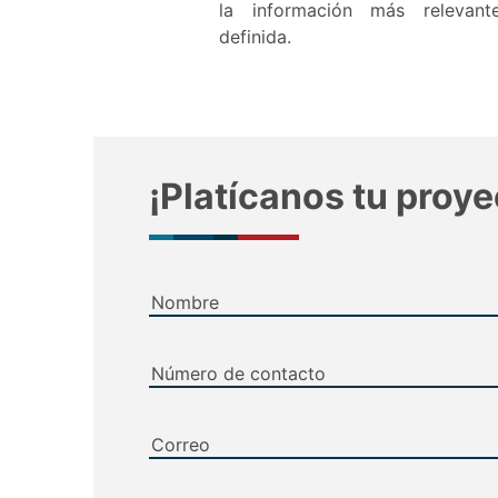
la información más relevant
definida.
¡Platícanos tu proye