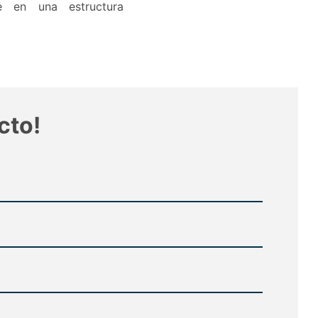
e en una estructura
cto!