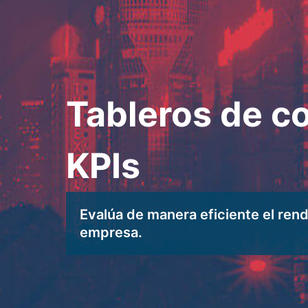
Tableros de co
KPIs
Evalúa de manera eficiente el ren
empresa.