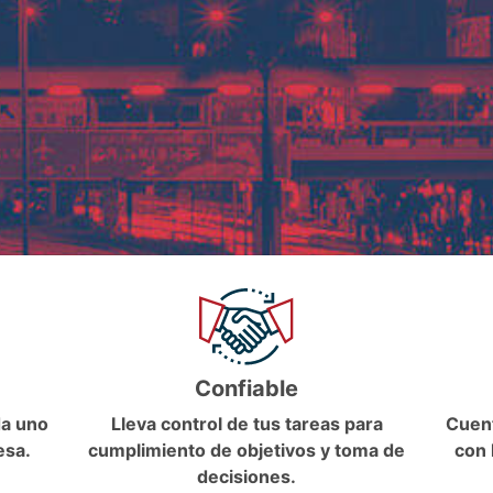
Confiable
da uno
Lleva control de tus tareas para
Cuent
esa.
cumplimiento de objetivos y toma de
con 
decisiones.