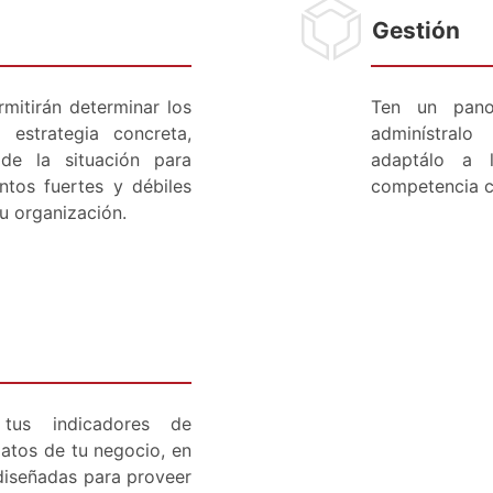
Gestión
rmitirán determinar los
Ten un pan
 estrategia concreta,
adminístralo
 de la situación para
adaptálo a 
untos fuertes y débiles
competencia c
tu organización.
 tus indicadores de
atos de tu negocio, en
 diseñadas para proveer