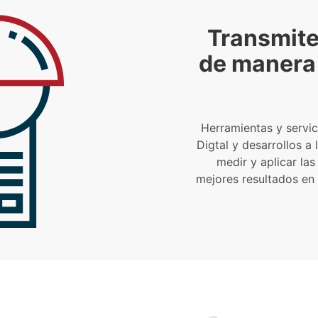
Transmite
de manera 
Herramientas y servi
Digtal y desarrollos a 
medir y aplicar la
mejores resultados en á