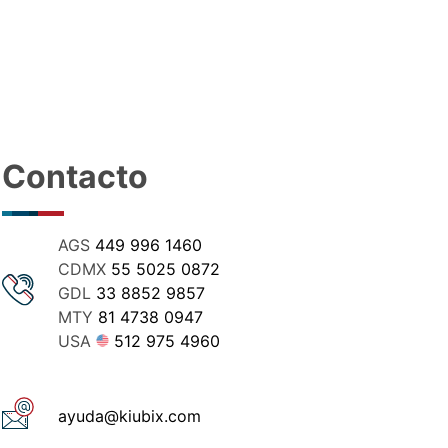
Contacto
AGS
449 996 1460
CDMX
55 5025 0872
GDL
33 8852 9857
MTY
81 4738 0947
USA
512 975 4960
ayuda@kiubix.com